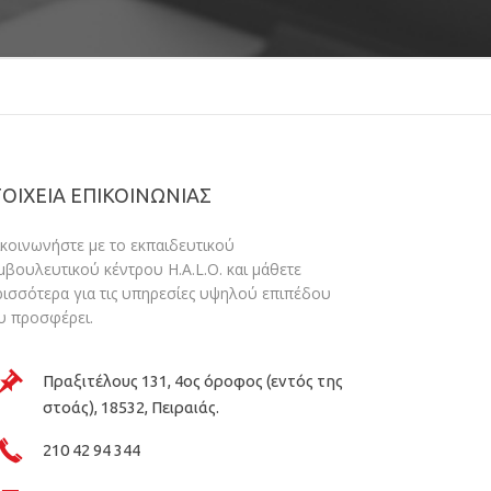
ΟΙΧΕΙΑ ΕΠΙΚΟΙΝΩΝΙΑΣ
ικοινωνήστε με το εκπαιδευτικού
μβουλευτικού κέντρου H.A.L.O. και μάθετε
ρισσότερα για τις υπηρεσίες υψηλού επιπέδου
υ προσφέρει.
Πραξιτέλους 131, 4ος όροφος (εντός της
στοάς), 18532, Πειραιάς.
210 42 94 344