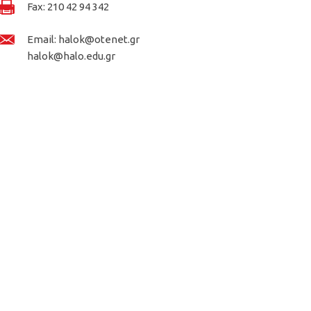
Fax: 210 42 94 342
Email: halok@otenet.gr
halok@halo.edu.gr