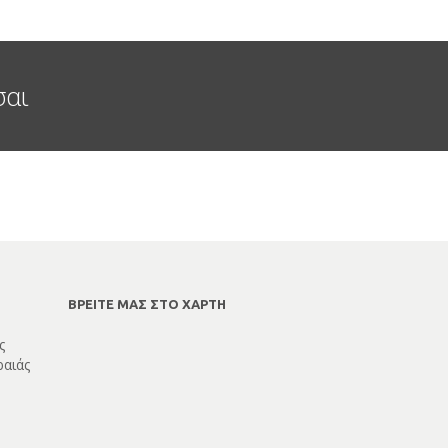
σαι
ΒΡΕΙΤΕ ΜΑΣ ΣΤΟ ΧΑΡΤΗ
ς
ραιάς