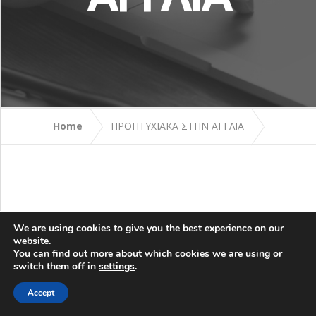
ΕΠΙΚΟΙΝΩΝΙΑ
Home
ΠΡΟΠΤΥΧΙΑΚΑ ΣΤΗΝ ΑΓΓΛΙΑ
We are using cookies to give you the best experience on our
Προπτυχιακά στην
website.
Αγγλία
You can find out more about which cookies we are using or
switch them off in
settings
.
Τα Βρετανικά Πανεπιστήμια
Accept
συγκαταλέγονται στα πιο διάσημα
πανεπιστήμια παγκοσμίως και