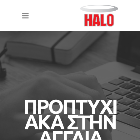
ΑΡΧΙΚΗ
ΥΠΗΡΕΣΙΕΣ
ΣΠΟΥΔΕΣ
ΠΡΟΠΤΥΧΙ
ΑΓΓΛΙΚΑ ΠΑΝΕΠΙΣΤΗΜΙΑ
ΑΚΑ ΣΤΗΝ
ΣΠΟΥΔΕΣ ΣΤΗΝ ΙΡΛΑΝΔΙΑ
ΑΓΓΛΙΑ
ΣΠΟΥΔΕΣ ΣΤΗΝ ΟΛΛΑΝΔΙΑ